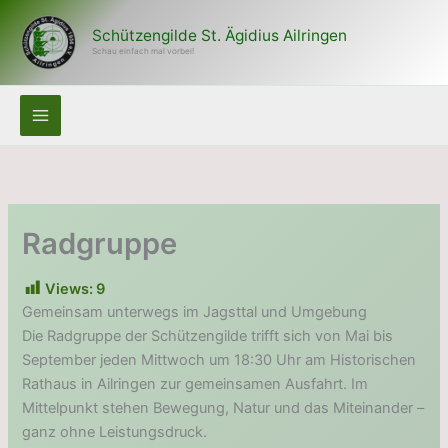
Zum
Inhalt
Schützengilde St. Ägidius Ailringen
Schau einfach mal vorbei!
springen
Radgruppe
Views:
9
Gemeinsam unterwegs im Jagsttal und Umgebung
Die Radgruppe der Schützengilde trifft sich von Mai bis
September jeden Mittwoch um 18:30 Uhr am Historischen
Rathaus in Ailringen zur gemeinsamen Ausfahrt. Im
Mittelpunkt stehen Bewegung, Natur und das Miteinander –
ganz ohne Leistungsdruck.