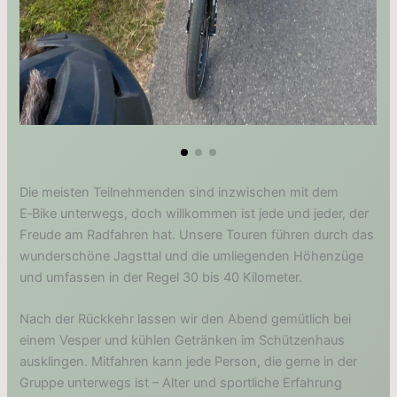
Die meisten Teilnehmenden sind inzwischen mit dem
E‑Bike unterwegs, doch willkommen ist jede und jeder, der
Freude am Radfahren hat. Unsere Touren führen durch das
wunderschöne Jagsttal und die umliegenden Höhenzüge
und umfassen in der Regel 30 bis 40 Kilometer.
Nach der Rückkehr lassen wir den Abend gemütlich bei
einem Vesper und kühlen Getränken im Schützenhaus
ausklingen. Mitfahren kann jede Person, die gerne in der
Gruppe unterwegs ist – Alter und sportliche Erfahrung