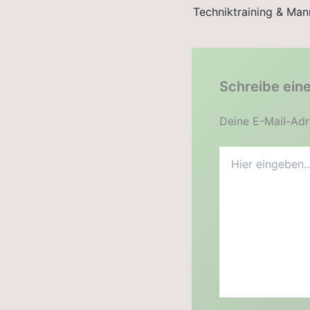
Schreibe ein
Deine E-Mail-Adre
Hier
eingeben…