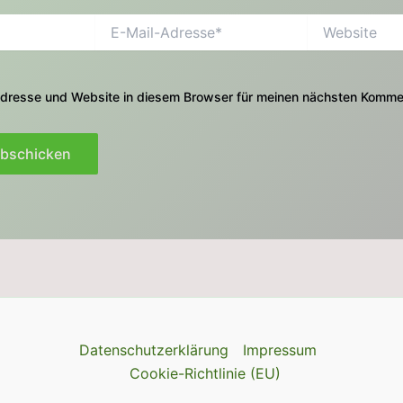
E-
Website
Mail-
Adresse*
dresse und Website in diesem Browser für meinen nächsten Kommen
Datenschutzerklärung
Impressum
Cookie-Richtlinie (EU)