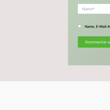
Name*
Name, E-Mail-A