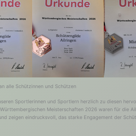
n alle Schützinnen und Schützen
unseren Sportlerinnen und Sportlern herzlich zu diesen her
 Württembergischen Meisterschaften 2026 waren für die Ai
g und zeigen eindrucksvoll, das starke Engagement der Schü