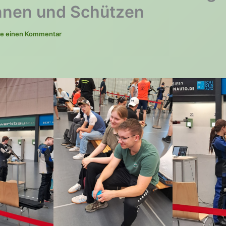
nnen und Schützen
be einen Kommentar