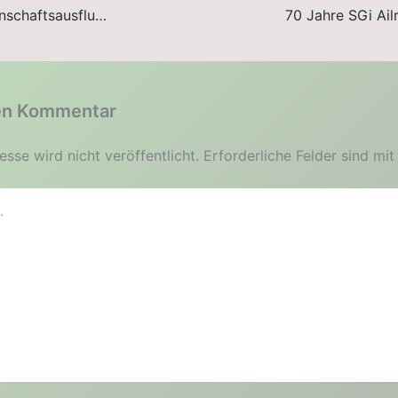
Techniktraining & Mannschaftsausflug der 1. LP Mannschaft
en Kommentar
sse wird nicht veröffentlicht.
Erforderliche Felder sind mi