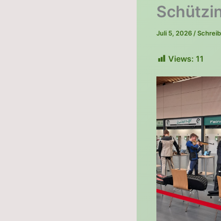
Schützi
Juli 5, 2026
/
Schrei
Views:
11